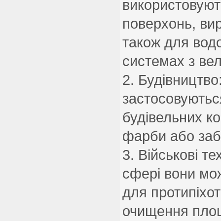
використовуют
поверхонь, вир
також для вод
системах з ве
Будівництво:
застосовуютьс
будівельних к
фарби або заб
Військові тех
сфері вони мо
для протипіхот
очищення площ