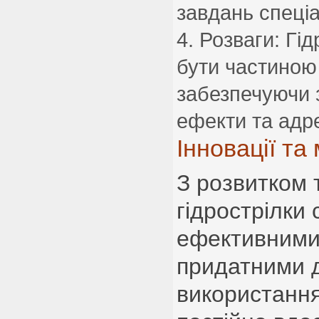
завдань спеці
Розваги: Гі
бути частиною 
забезпечуючи 
ефекти та адр
Інновації та
З розвитком 
гідрострілки
ефективними
придатними д
використання