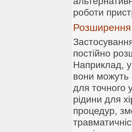
альтернативн
роботи прист
Розширення 
Застосування
постійно ро
Наприклад, у
вони можуть 
для точного 
рідини для хі
процедур, з
травматичніс