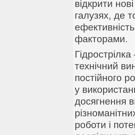
відкрити нов
галузях, де то
ефективність
факторами.
Гідрострілка
технічний ви
постійного ро
у використан
досягнення в
різноманітних
роботи і поте