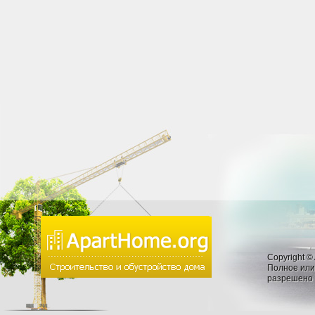
Copyright ©
Полное или
разрешено 