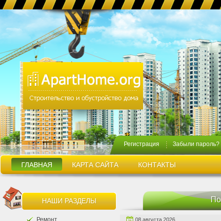
Регистрация
Забыли пароль?
ГЛАВНАЯ
КАРТА САЙТА
КОНТАКТЫ
По
НАШИ РАЗДЕЛЫ
Ремонт
08 августа 2026