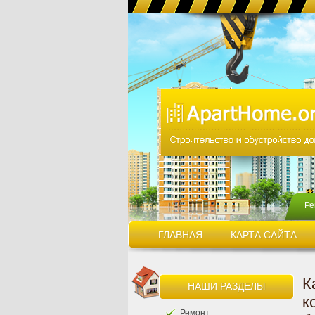
Ре
ГЛАВНАЯ
КАРТА САЙТА
К
НАШИ РАЗДЕЛЫ
к
Ремонт