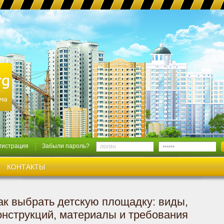
гистрация
Забыли пароль?
КОНТАКТЫ
ак выбрать детскую площадку: виды,
онструкций, материалы и требования