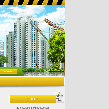
ОПРОС
Во сколько Вам обошелся