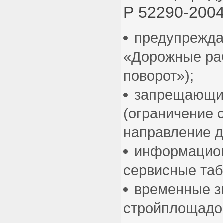
Р 52290-2004
предупрежда
«Дорожные ра
поворот»);
запрещающи
(ограничение 
направление д
информацион
сервисные таб
временные з
стройплощадо