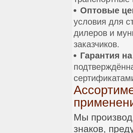
Оптовые ц
условия для с
дилеров и му
заказчиков.
Гарантия н
подтверждённа
сертификатами
Ассортиме
применен
Мы производ
знаков, пре