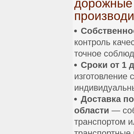
дорожные 
производи
Собственно
контроль каче
точное соблюд
Сроки от 1 
изготовление 
индивидуальны
Доставка п
области
— со
транспортом и
транспортные 