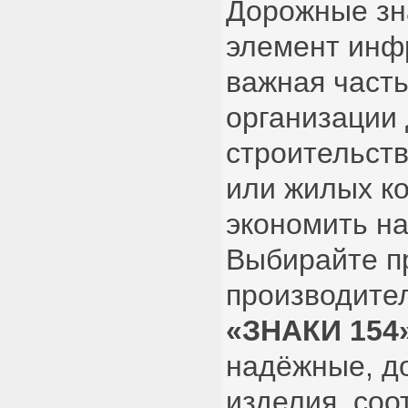
Дорожные зн
элемент инф
важная часть
организации
строительств
или жилых ко
экономить на
Выбирайте п
производител
«ЗНАКИ 154
надёжные, д
изделия, со