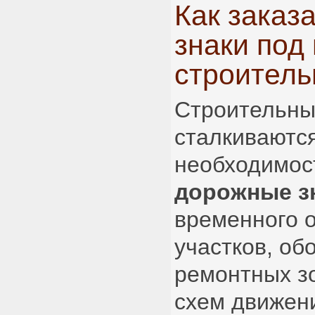
Как заказ
знаки под
строитель
Строительны
сталкиваются
необходимо
дорожные з
временного 
участков, об
ремонтных зо
схем движен