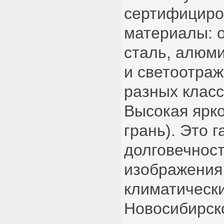
сертифицир
материалы: 
сталь, алюм
и светоотра
разных клас
Высокая ярк
грань). Это 
долговечност
изображения 
климатическ
Новосибирск