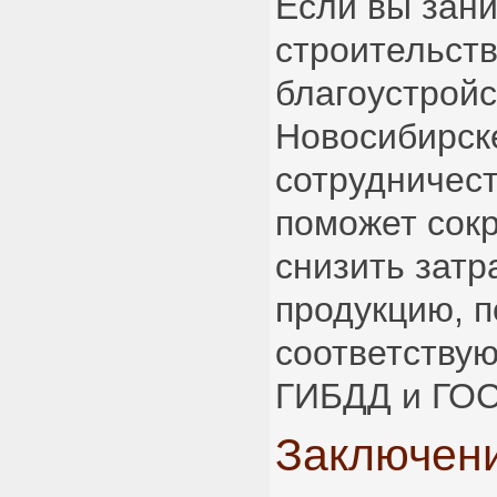
Если вы зан
строительст
благоустройс
Новосибирск
сотрудничес
поможет сокр
снизить затр
продукцию, 
соответству
ГИБДД и ГОС
Заключен