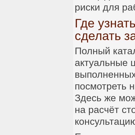
риски для ра
Где узнат
сделать з
Полный катал
актуальные 
выполненных
посмотреть 
Здесь же мож
на расчёт ст
консультаци