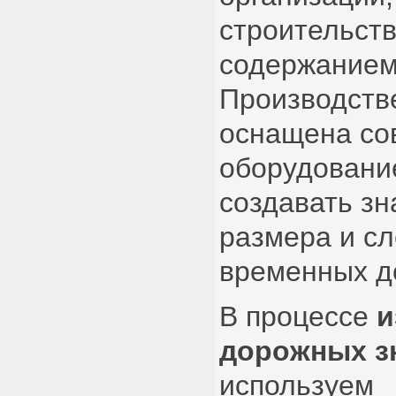
строительст
содержанием
Производств
оснащена с
оборудование
создавать зн
размера и с
временных д
В процессе
и
дорожных з
используем