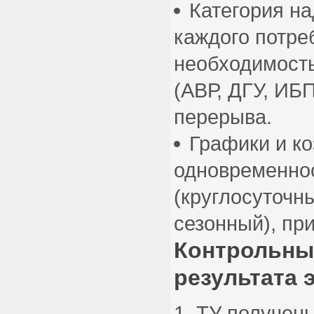
Категория н
каждого потре
необходимост
(АВР, ДГУ, ИБ
перерыва.
Графики и к
одновременно
(круглосуточн
сезонный), пр
Контрольны
результата 
ТУ получены