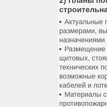
2) Планы п
строительна
Актуальные 
размерами, вы
назначениями
Размещение 
щитовых, стояк
технических п
возможные ко
кабелей и лотк
Материалы с
противопожарн