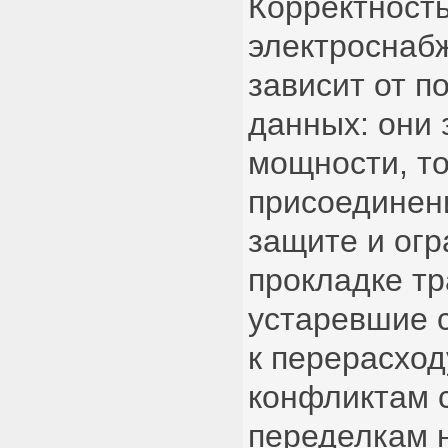
Корректность
электроснаб
зависит от п
данных: они
мощности, то
присоединен
защите и огр
прокладке тр
устаревшие 
к перерасход
конфликтам с
переделкам н