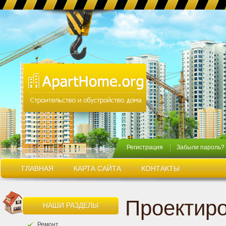
Регистрация
Забыли пароль?
ГЛАВНАЯ
КАРТА САЙТА
КОНТАКТЫ
Проектир
НАШИ РАЗДЕЛЫ
Ремонт