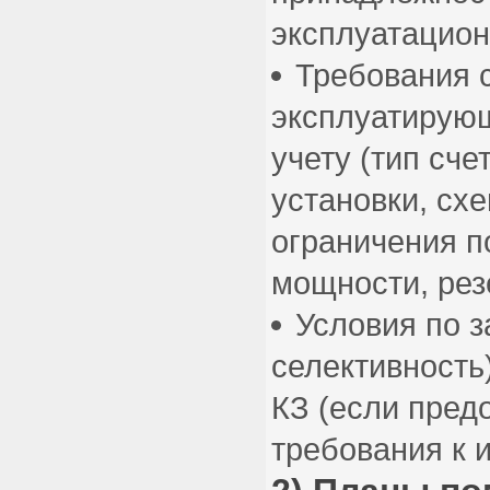
эксплуатацион
Требования 
эксплуатирующ
учету (тип сче
установки, сх
ограничения п
мощности, рез
Условия по з
селективность
КЗ (если пред
требования к и