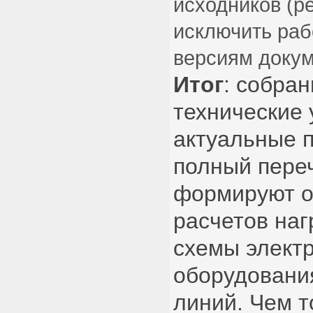
исходников (р
исключить раб
версиям докум
Итог
: собра
технические 
актуальные 
полный пере
формируют о
расчетов наг
схемы элект
оборудовани
линий. Чем 