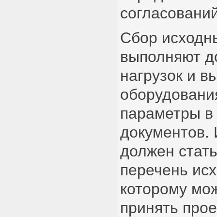
согласований
Сбор исходн
выполняют д
нагрузок и в
оборудования
параметры в
документов. 
должен стат
перечень исх
которому мо
принять про