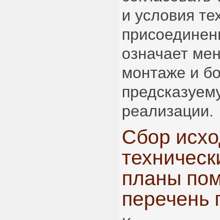
и условия те
присоединени
означает ме
монтаже и б
предсказуем
реализации.
Сбор исхо
техническ
планы по
перечень 