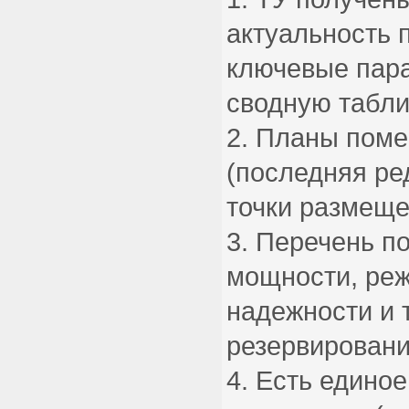
актуальность 
ключевые пар
сводную табли
Планы поме
(последняя ре
точки размеще
Перечень п
мощности, реж
надежности и 
резервирован
Есть единое