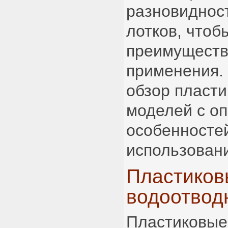
разновиднос
лотков, чтоб
преимуществ
применения.
обзор пласти
моделей с о
особенносте
использован
Пластиков
водоотвод
Пластиковые