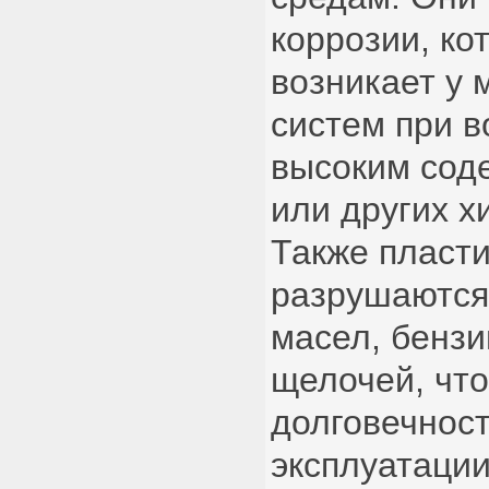
коррозии, ко
возникает у 
систем при в
высоким сод
или других х
Также пласти
разрушаются
масел, бензи
щелочей, что
долговечност
эксплуатаци