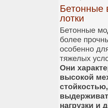
Бетонные 
лотки
Бетонные мо
более прочн
особенно дл
тяжелых усло
Они характ
высокой ме
стойкостью
выдерживат
нагрузки и 