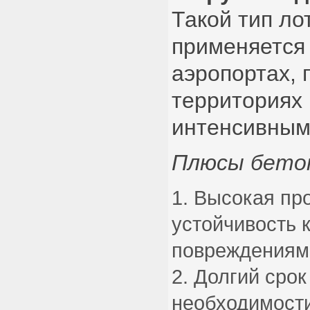
Такой тип ло
применяется 
аэропортах,
территориях 
интенсивным
Плюсы бето
Высокая про
устойчивость 
повреждениям
Долгий срок
необходимости