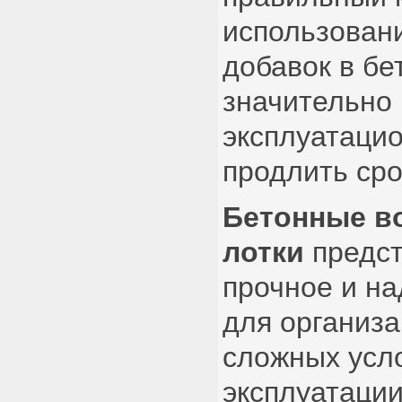
использован
добавок в бе
значительно 
эксплуатаци
продлить сро
Бетонные в
лотки
предст
прочное и н
для организа
сложных усл
эксплуатации