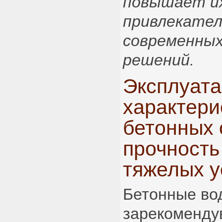
повышает и
привлекател
современных
решений.
Эксплуат
характери
бетонных 
прочность
тяжелых у
Бетонные во
зарекомендув