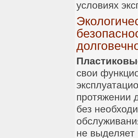
условиях экс
Экологиче
безопасно
долговечн
Пластиковы
свои функци
эксплуатаци
протяжении 
без необходи
обслуживани
не выделяет