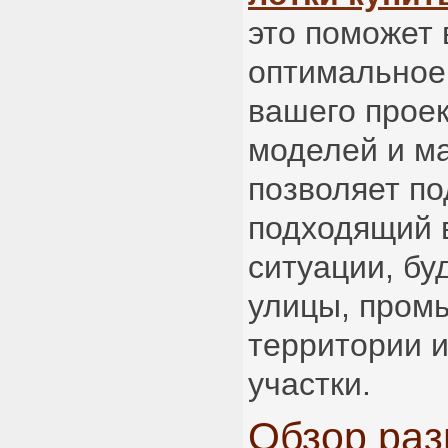
это поможет
оптимальное
вашего проек
моделей и м
позволяет п
подходящий 
ситуации, бу
улицы, про
территории 
участки.
Обзор раз