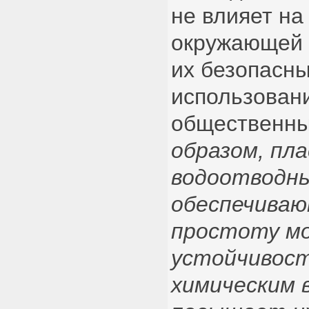
не влияет на
окружающей 
их безопасн
использован
общественны
образом, пл
водоотводн
обеспечиваю
простоту мо
устойчивост
химическим 