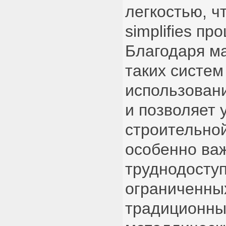
легкостью, ч
simplifies пр
Благодаря м
таких систем
использован
и позволяет 
строительно
особенно важ
труднодосту
ограниченных
традиционны