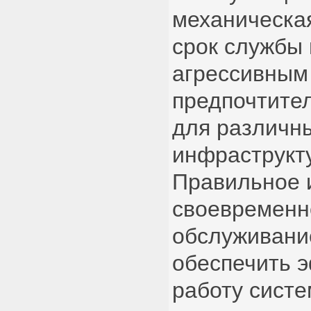
механическая
срок службы 
агрессивным
предпочтите
для различн
инфраструкт
Правильное 
своевременн
обслуживани
обеспечить 
работу систе