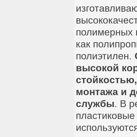
изготавливаю
высококачес
полимерных 
как полипро
полиэтилен.
высокой ко
стойкостью,
монтажа и 
службы
. В р
пластиковые
используются