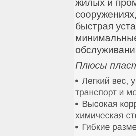
жилых и пр
сооружениях,
быстрая уста
минимальные
обслуживани
Плюсы пласт
Легкий вес,
транспорт и м
Высокая кор
химическая ст
Гибкие разм