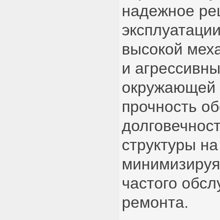
надежное ре
эксплуатации
высокой меха
и агрессивн
окружающей 
прочность о
долговечност
структуры на
минимизируя
частого обсл
ремонта.