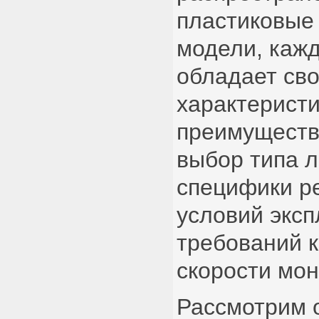
пластиковые
модели, кажд
обладает св
характерист
преимуществ
выбор типа л
специфики р
условий эксп
требований к
скорости мон
Рассмотрим 