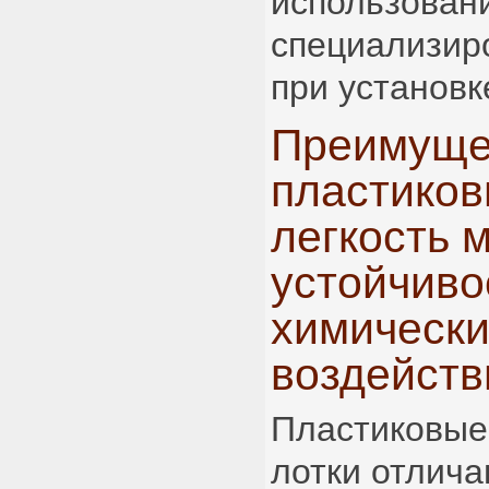
использован
специализир
при установк
Преимуще
пластиков
легкость 
устойчиво
химическ
воздейст
Пластиковые
лотки отлича