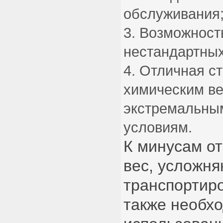
обслуживания
Возможность
нестандартны
Отличная ст
химическим в
экстремальны
условиям.
К минусам о
вес, усложн
транспортиро
также необх