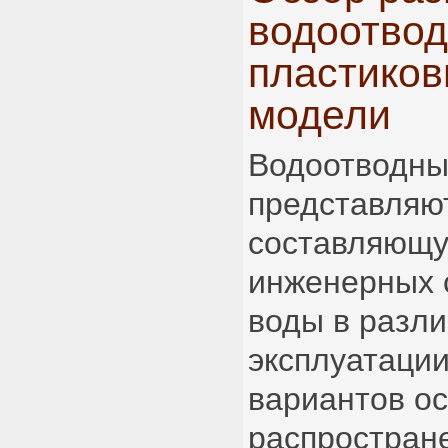
водоотвод
пластиков
модели
Водоотводны
представляю
составляющу
инженерных 
воды в разл
эксплуатаци
вариантов о
распростран