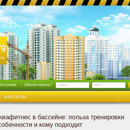
гистрация
Забыли пароль?
КОНТАКТЫ
квафитнес в бассейне: польза тренировки
собенности и кому подходит