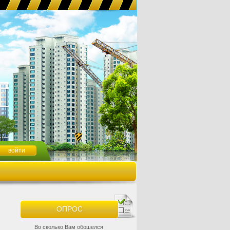
ОПРОС
Во сколько Вам обошелся