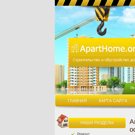
Ре
ГЛАВНАЯ
КАРТА САЙТА
А
НАШИ РАЗДЕЛЫ
о
Ремонт