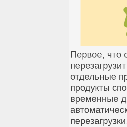
Первое, что 
перезагрузит
отдельные п
продукты сп
временные д
автоматическ
перезагрузки