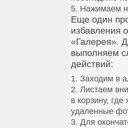
Нажимаем на
Еще один пр
избавления о
«Галерея». Д
выполняем с
действий:
Заходим в 
Листаем вни
в корзину, где
удаленные фо
Для окончат