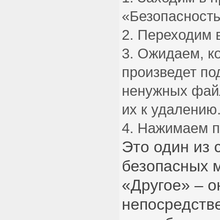
«Безопасность
Переходим в
Ожидаем, ко
произведет по
ненужных файл
их к удалению
Нажимаем п
Это один из 
безопасных 
«Другое» – о
непосредств