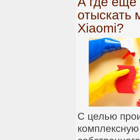
А где еще
отыскать 
Xiaomi?
С целью про
комплексную