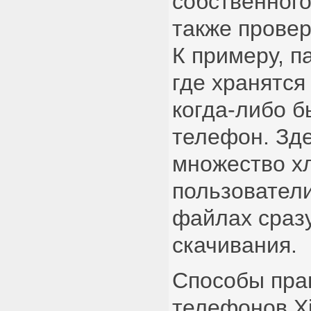
собственного
также провер
К примеру, п
где хранятся
когда-либо б
телефон. Зд
множество хл
пользовател
файлах сразу
скачивания.
Способы пра
телефонов X