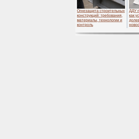
Огнезащита строительных
ДДУ 
конструкций: требования,
как у
материалы, технологии и
долев
контроль
ново