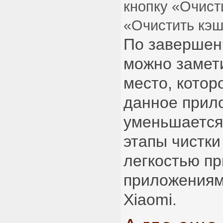
кнопку «Очист
«Очистить кэш
По завершен
можно замети
место, котор
данное прил
уменьшается
этапы чистки
легкостью пр
приложениям
Xiaomi.