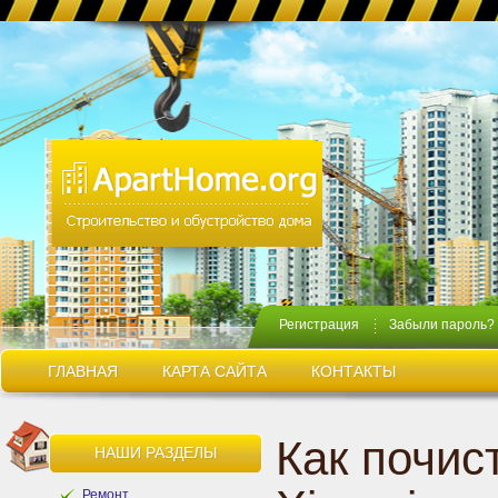
Регистрация
Забыли пароль?
ГЛАВНАЯ
КАРТА САЙТА
КОНТАКТЫ
Как почис
НАШИ РАЗДЕЛЫ
Ремонт