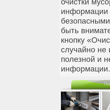
очистки мус
информации 
безопасными
быть внимат
кнопку «Очис
случайно не 
полезной и 
информации
По