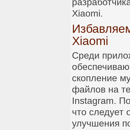
разработчик
Xiaomi.
Избавляем
Xiaomi
Среди прило
обеспечиваю
скопление м
файлов на т
Instagram. П
что следует 
улучшения п