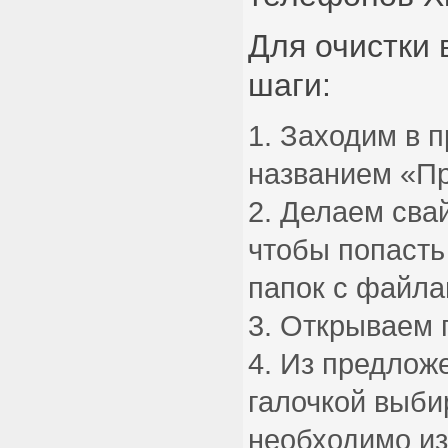
Для очистки
шаги:
Заходим в 
названием «Пр
Делаем свай
чтобы попасть
папок с файла
Открываем 
Из предлож
галочкой выби
необходимо из