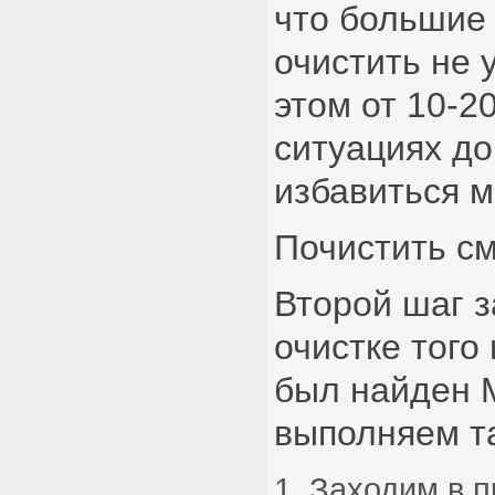
что большие
очистить не 
этом от 10-2
ситуациях до
избавиться м
Почистить с
Второй шаг з
очистке того
был найден M
выполняем та
Заходим в 