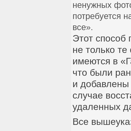
ненужных фот
потребуется н
все».
Этот способ 
не только те
имеются в «Г
что были ран
и добавлены 
случае восс
удаленных д
Все вышеука