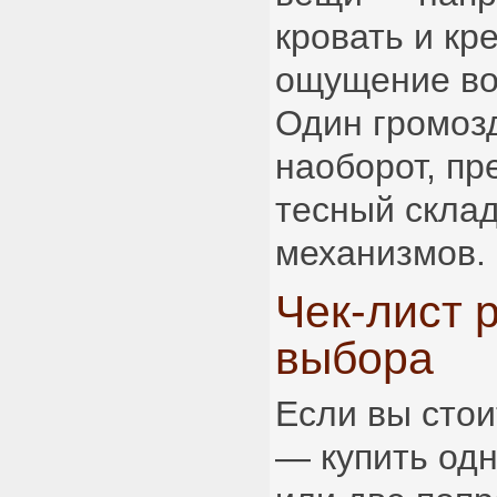
кровать и кр
ощущение во
Один громоз
наоборот, пр
тесный скла
механизмов.
Чек-лист 
выбора
Если вы сто
— купить од