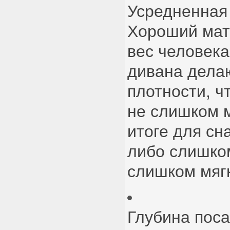
Усредненная 
Хороший мат
вес человека
дивана дела
плотности, ч
не слишком м
итоге для сн
либо слишко
слишком мяг
Глубина поса