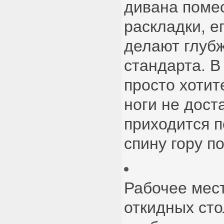
дивана поме
раскладки, е
делают глуб
стандарта. В 
просто хотит
ноги не дост
приходится 
спину гору п
Рабочее мест
откидных сто