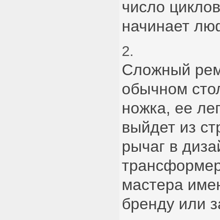
число циклов
начинает люф
Сложный рем
обычном сто
ножка, ее ле
выйдет из с
рычаг в диз
трансформер
мастера име
бренду или з