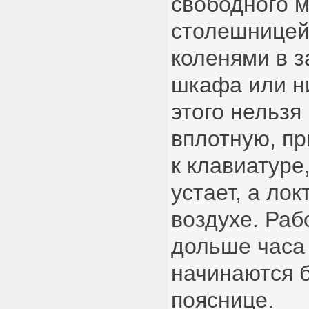
свободного м
столешницей
коленями в 
шкафа или ни
этого нельзя
вплотную, пр
к клавиатуре
устает, а лок
воздухе. Раб
дольше часа
начинаются б
пояснице.