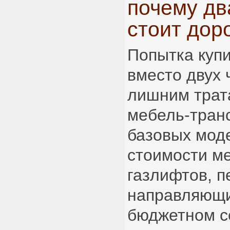
почему дв
стоит дор
Попытка куп
вместо двух 
лишним трат
мебель-тран
базовых моде
стоимости м
газлифтов, п
направляющи
бюджетном с