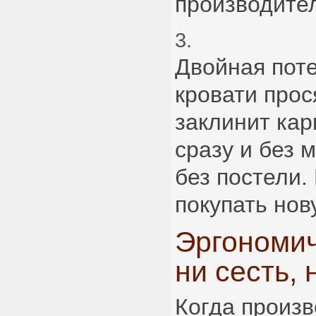
производите
Двойная поте
кровати прос
заклинит кар
сразу и без 
без постели.
покупать нов
Эргономич
ни сесть, 
Когда произв