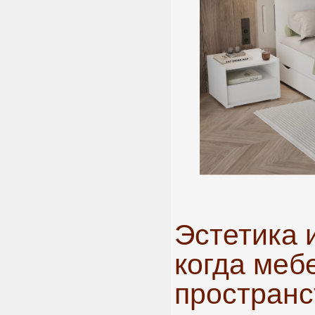
Эстетика 
когда меб
пространс