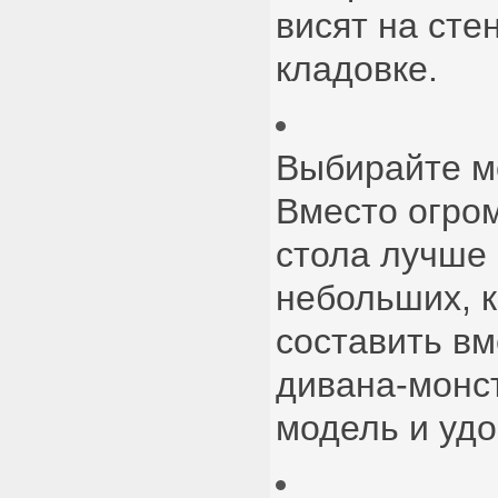
висят на сте
кладовке.
Выбирайте м
Вместо огро
стола лучше 
небольших, 
составить вм
дивана-монс
модель и удо