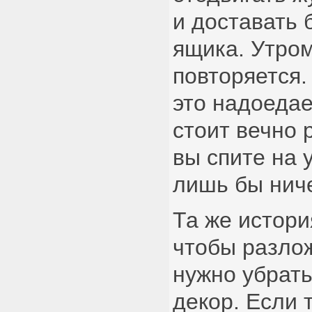
и доставать 
ящика. Утро
повторяется.
это надоедае
стоит вечно 
вы спите на 
лишь бы ниче
Та же истори
чтобы разло
нужно убрать
декор. Если