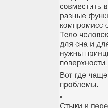
совместить 
разные функц
компромисс 
Тело челове
для сна и дл
нужны принц
поверхности.
Вот где чаще
проблемы.
Стыки и пере