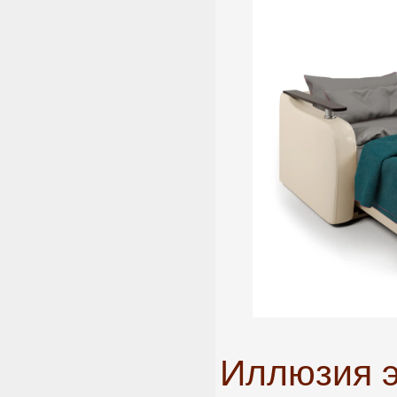
Иллюзия э