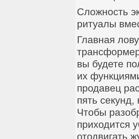
Сложность э
ритуалы вме
Главная лов
трансформер
вы будете по
их функциями
продавец рас
пять секунд,
Чтобы разобр
приходится у
отодвигать ж