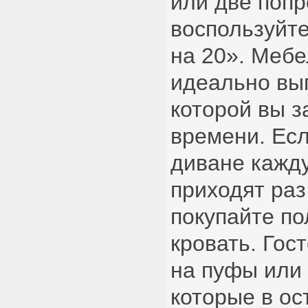
или две поп
воспользуйт
на 20». Меб
идеально вып
которой вы 
времени. Есл
диване кажду
приходят раз
покупайте п
кровать. Гос
на пуфы или 
которые в ос