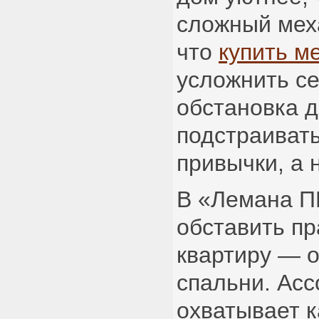
сложный мех
что
купить м
усложнить се
обстановка 
подстраиват
привычки, а 
В «Лемана 
обставить пр
квартиру — о
спальни. Ас
охватывает к