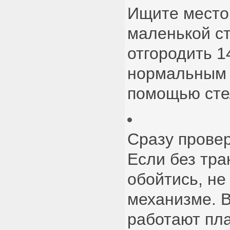
Ищите место 
маленькой с
отгородить 1
нормальным 
помощью сте
Сразу провер
Если без тр
обойтись, не
механизме. В
работают пла