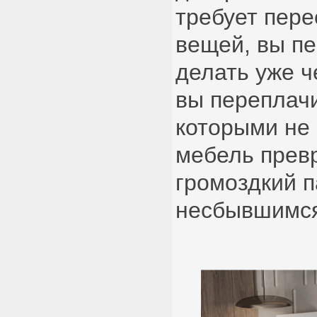
требует пере
вещей, вы пе
делать уже ч
вы переплачи
которыми не 
мебель прев
громоздкий 
несбывшимся