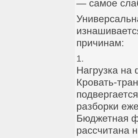
— самое сла
Универсальн
изнашиваетс
причинам:
Нагрузка на 
Кровать-тра
подвергается
разборки еж
Бюджетная ф
рассчитана 