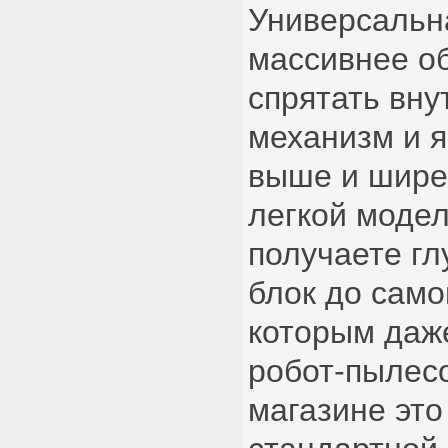
Универсальн
массивнее о
спрятать вну
механизм и я
выше и шире.
легкой модел
получаете г
блок до само
которым даж
робот-пылесо
магазине это