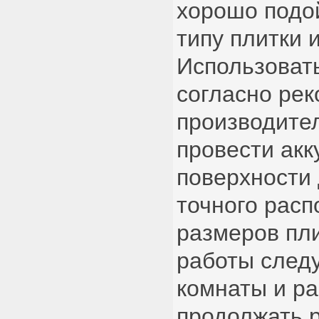
хорошо подо
типу плитки 
Использовать
согласно ре
производите
провести акк
поверхности
точного расп
размеров пл
работы следу
комнаты и р
продолжать 