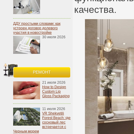
качества.
ДДУ простыми словами: как
устроен договор долевого
участия в новостройке
30 июля 2026
РЕМОНТ
21 июля 2026
How to Design
Custom Lip
Gloss Packaging
11 июля 2026
VR Shekvetili
Forest Beach: где
сосновый лес
встречается с
Черным морем