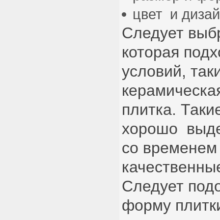
цвет и дизай
Следует выбр
которая под
условий, так
керамическа
плитка. Так
хорошо выде
со временем 
качественные
Следует под
форму плитки