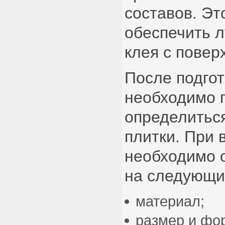
составов. Эт
обеспечить 
клея с повер
После подго
необходимо 
определитьс
плитки. При
необходимо 
на следующи
материал;
размер и фо