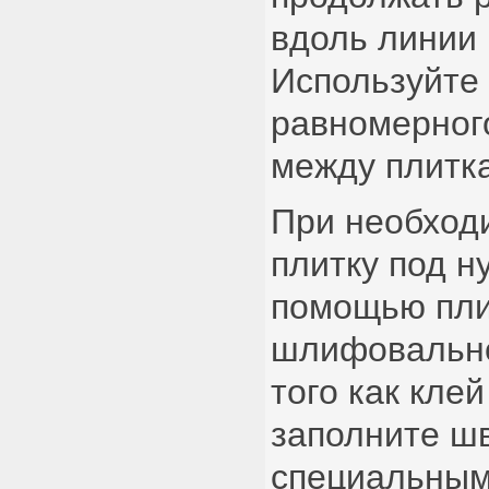
вдоль линии 
Используйте
равномерног
между плитк
При необход
плитку под н
помощью пли
шлифовальн
того как клей
заполните ш
специальным