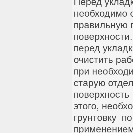
Перед укладк
необходимо 
правильную 
поверхности
перед укладк
очистить раб
при необход
старую отдел
поверхность
этого, необх
грунтовку п
применением