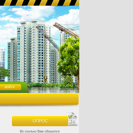
ОПРОС
Во сколько Вам обошелся