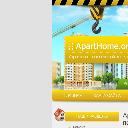
Ре
ГЛАВНАЯ
КАРТА САЙТА
А
НАШИ РАЗДЕЛЫ
п
Ремонт