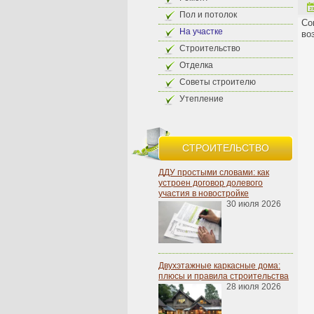
Пол и потолок
Со
На участке
во
Строительство
Отделка
Советы строителю
Утепление
СТРОИТЕЛЬСТВО
ДДУ простыми словами: как
устроен договор долевого
участия в новостройке
30 июля 2026
Двухэтажные каркасные дома:
плюсы и правила строительства
28 июля 2026