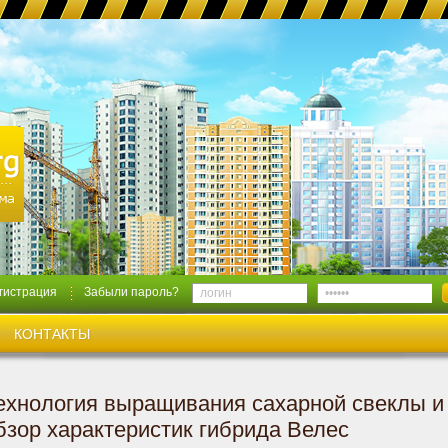
гистрация
Забыли пароль?
КОНТАКТЫ
ехнология выращивания сахарной свеклы и
бзор характеристик гибрида Велес