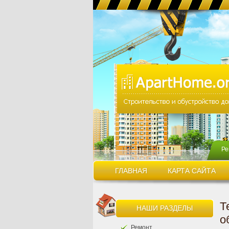
Ре
ГЛАВНАЯ
КАРТА САЙТА
Т
НАШИ РАЗДЕЛЫ
о
Ремонт