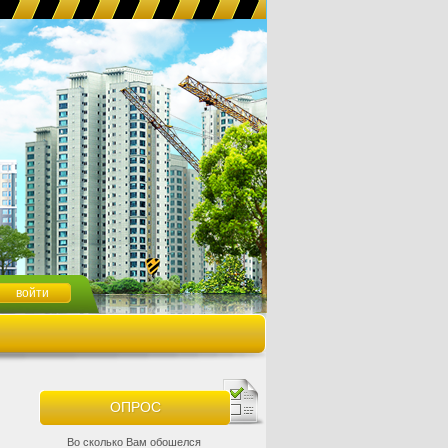
ОПРОС
Во сколько Вам обошелся