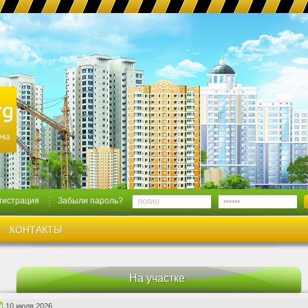
гистрация
Забыли пароль?
КОНТАКТЫ
На участке
10 июля 2026