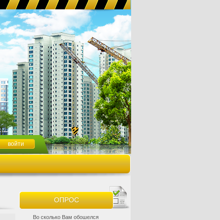
ОПРОС
Во сколько Вам обошелся