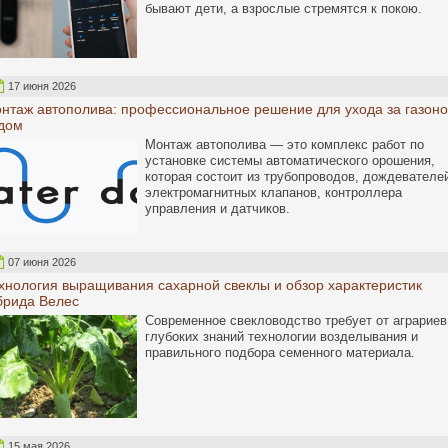
бывают дети, а взрослые стремятся к покою.
17 июня 2026
нтаж автополива: профессиональное решение для ухода за газоно
дом
Монтаж автополива — это комплекс работ по
установке системы автоматического орошения,
которая состоит из трубопроводов, дождевателе
электромагнитных клапанов, контроллера
управления и датчиков.
07 июня 2026
хнология выращивания сахарной свеклы и обзор характеристик
брида Велес
Современное свекловодство требует от аграриев
глубоких знаний технологии возделывания и
правильного подбора семенного материала.
15 мая 2026