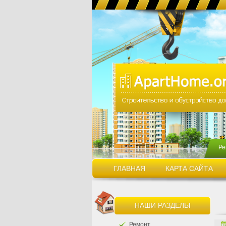
Ре
ГЛАВНАЯ
КАРТА САЙТА
НАШИ РАЗДЕЛЫ
Ремонт